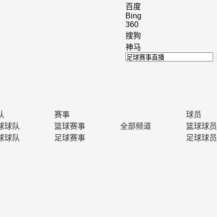
百度
Bing
360
搜狗
神马
队
赛事
球员
球球队
篮球赛事
全部频道
篮球球员
球球队
足球赛事
足球球员