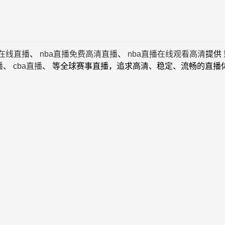
播在线直播
、
nba直播免费高清直播
、
nba直播在线观看高清
提供
播
、
cba直播
、 等全球赛事直播，追求高清、稳定、流畅的直播