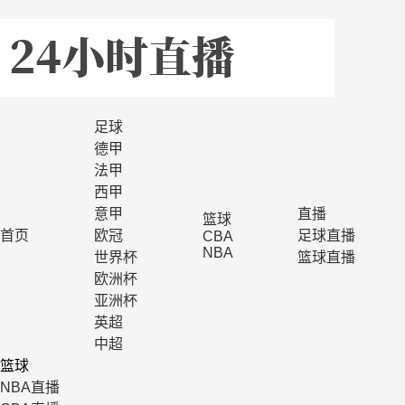
足球
德甲
法甲
西甲
意甲
直播
篮球
首页
欧冠
足球直播
CBA
NBA
世界杯
篮球直播
欧洲杯
亚洲杯
英超
中超
篮球
NBA直播