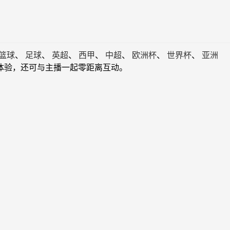
篮球
、
足球
、
英超
、
西甲
、
中超
、
欧洲杯
、
世界杯
、
亚洲
体验，还可与主播一起零距离互动。