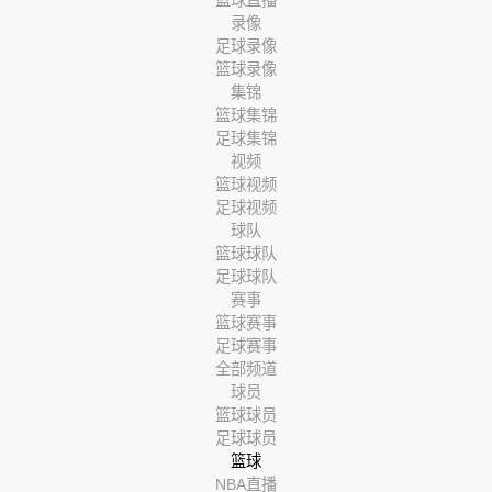
篮球直播
录像
足球录像
篮球录像
集锦
篮球集锦
足球集锦
视频
篮球视频
足球视频
球队
篮球球队
足球球队
赛事
篮球赛事
足球赛事
全部频道
球员
篮球球员
足球球员
篮球
NBA直播