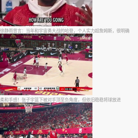
徐静雨曾言：当年和宇宙勇大战的哈登，个人实力超詹姆斯，很明确
柔和手感！张子宇篮下被对手顶至负角度，但依旧稳稳将球放进