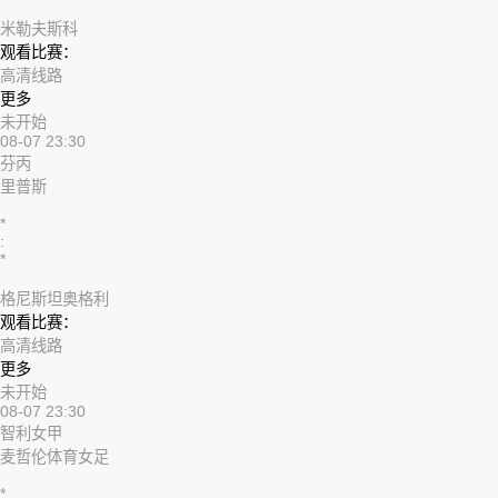
米勒夫斯科
观看比赛：
高清线路
更多
未开始
08-07 23:30
芬丙
里普斯
*
:
*
格尼斯坦奥格利
观看比赛：
高清线路
更多
未开始
08-07 23:30
智利女甲
麦哲伦体育女足
*