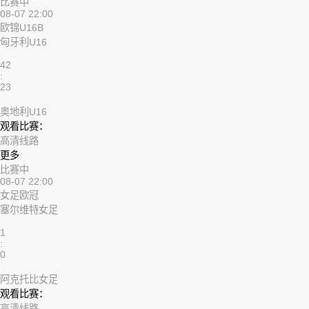
比赛中
08-07 22:00
欧锦U16B
匈牙利U16
42
:
23
奥地利U16
观看比赛：
高清线路
更多
比赛中
08-07 22:00
女足欧冠
塞尔维特女足
1
:
0
阿克托比女足
观看比赛：
高清线路