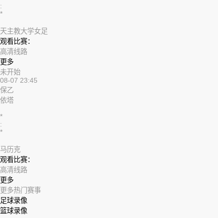
:
*
天主教大学女足
观看比赛：
高清线路
更多
未开始
08-07 23:45
保乙
依塔
*
:
*
马历克
观看比赛：
高清线路
更多
更多热门赛事
足球录像
篮球录像