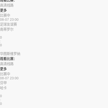
观看比赛：
高清线路
更多
比赛中
08-07 23:00
足球友谊赛
南蒂罗尔
0
:
0
华图斯维罗纳
观看比赛：
高清线路
更多
比赛中
08-07 23:00
芬甲
哈卡
0
:
0