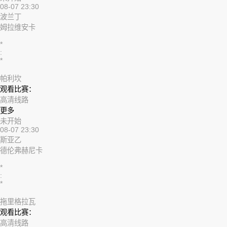
08-07 23:30
波兰丁
姆拉维安卡
*
:
*
帕利坎
观看比赛：
高清线路
更多
未开始
08-07 23:30
斯亚乙
德伦弗赫尼卡
*
:
*
拖里格拉瓦
观看比赛：
高清线路