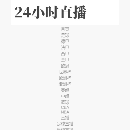
首页
足球
德甲
法甲
西甲
意甲
欧冠
世界杯
欧洲杯
亚洲杯
英超
中超
篮球
CBA
NBA
直播
足球直播