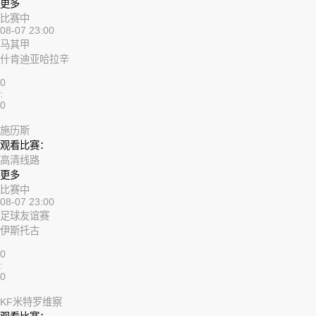
更多
比赛中
08-07 23:00
马其甲
什肯迪亚哈拉辛
0
:
0
施历斯
观看比赛：
高清线路
更多
比赛中
08-07 23:00
足球友谊赛
伊斯托古
0
:
0
KF米特罗维察