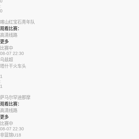
0
:
0
喀山红宝石青年队
观看比赛：
高清线路
更多
比赛中
08-07 22:30
乌兹超
塔什干火车头
1
:
1
萨马尔罕迪那摩
观看比赛：
高清线路
更多
比赛中
08-07 22:30
非篮锦U18