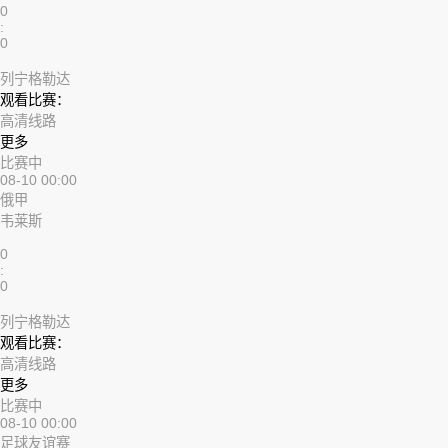
0
:
0
列宁格勒达
观看比赛：
高清线路
更多
比赛中
08-10 00:00
俄甲
韦莱斯
0
:
0
列宁格勒达
观看比赛：
高清线路
更多
比赛中
08-10 00:00
足球友谊赛