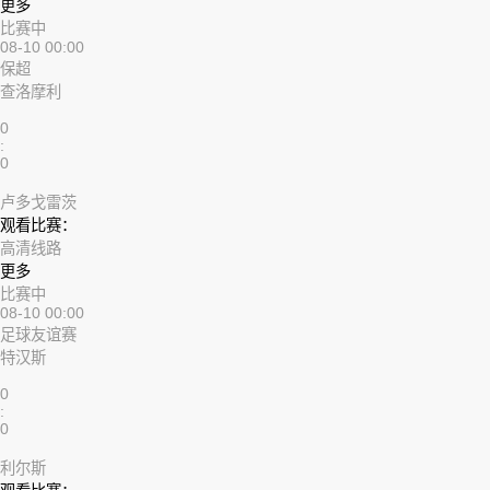
更多
比赛中
08-10 00:00
保超
查洛摩利
0
:
0
卢多戈雷茨
观看比赛：
高清线路
更多
比赛中
08-10 00:00
足球友谊赛
特汉斯
0
:
0
利尔斯