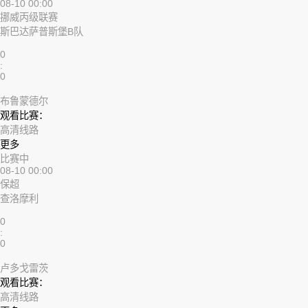
08-10 00:00
挪威丙级联赛
斯巴达萨普斯堡B队
0
:
0
布鲁蒙德尔
观看比赛：
高清线路
更多
比赛中
08-10 00:00
保超
查洛摩利
0
:
0
卢多戈雷茨
观看比赛：
高清线路