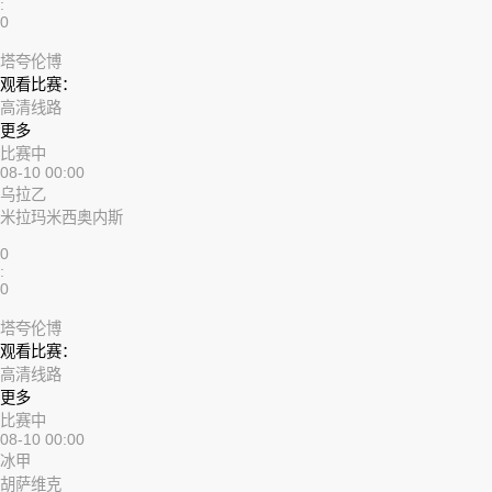
:
0
塔夸伦博
观看比赛：
高清线路
更多
比赛中
08-10 00:00
乌拉乙
米拉玛米西奥内斯
0
:
0
塔夸伦博
观看比赛：
高清线路
更多
比赛中
08-10 00:00
冰甲
胡萨维克