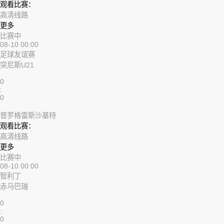
观看比赛：
高清线路
更多
比赛中
08-10 00:00
足球友谊赛
突尼斯U21
0
:
0
普罗格雷斯沙基特
观看比赛：
高清线路
更多
比赛中
08-10 00:00
智利丁
赤马巴瑞
0
:
0