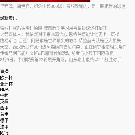
里程碑，海港官方纪念中超800球：最想致谢的，是一路相伴的球迷
最新资讯
雷猴！我系德隆！德隆·威廉姆斯学习用粤语给球迷打招呼
火箭媒体人：我依然对申京充满信心 恩格兰德能让他更上一层楼
路易斯·加西亚：阿隆索是世界顶尖的教练 萨拉赫离队是巨大损失
天空：西汉姆联有意引进阿森纳前锋尼尔森，正在研究租借相关条件
传统马刺艺能！文班&巴恩斯参加活动 前者与小孩下国际象棋
8月9日，中超联赛第22轮展开角逐，山东泰山最终以2:1战胜对手
直播
欧洲杯
亚洲杯
NBA
中超
英超
西甲
意甲
德甲
法甲
欧冠