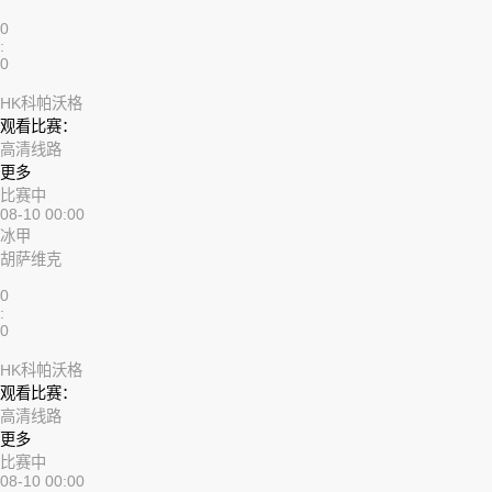
0
:
0
HK科帕沃格
观看比赛：
高清线路
更多
比赛中
08-10 00:00
冰甲
胡萨维克
0
:
0
HK科帕沃格
观看比赛：
高清线路
更多
比赛中
08-10 00:00