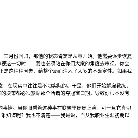
二、三月份回归，那他的状态肯定是从零开始。他需要逐步恢复
审视这一切时——我也必须站在你们大家的角度去审视，你会
为正是这种种因素，给整个局面注入了太多的不确定性。如果我
念，在现实中往往是不切实际的。于是，他们开始解雇教练，
有的决策都必须紧贴那个所谓的夺冠窗口期，导致你根本没有
的事情。当你眼看着这种事在联盟里屡屡上演，可一旦它真切
？谁知道呢？我也不清楚——我是说，自从我职业生涯初期以