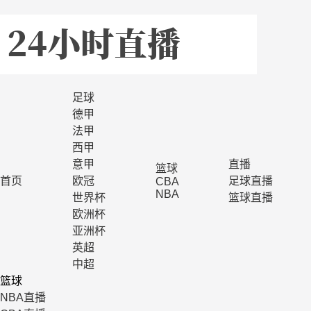
足球
德甲
法甲
西甲
意甲
直播
篮球
首页
欧冠
足球直播
CBA
NBA
世界杯
篮球直播
欧洲杯
亚洲杯
英超
中超
篮球
NBA直播