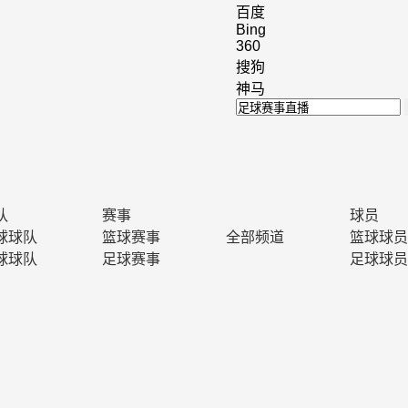
百度
Bing
360
搜狗
神马
队
赛事
球员
球球队
篮球赛事
全部频道
篮球球员
球球队
足球赛事
足球球员