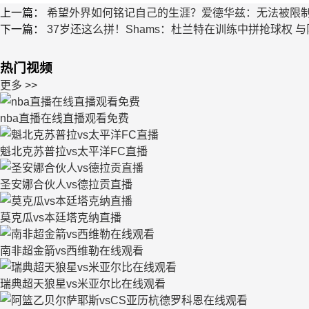
上一篇：
希望外界如何铭记自己的生涯？爱德华兹：无法被限制
下一篇：
37岁还这么拼！Shams：杜兰特在训练中拼抢球权 
热门视频
更多 >>
nba直播在线直播观看免费
魁北克苏普拉vs太平洋FC直播
圣安娜合伙人vs德拉贡直播
莫克瓜vs本廷塔克纳直播
南非超金箭vs西维勒在线观看
瑞典超天狼星vs米亚尔比在线观看