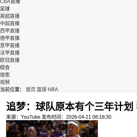
CBA直播
足球
英超直播
中超直播
西甲直播
德甲直播
意甲直播
法甲直播
欧冠直播
综合
搜索
视频
当前位置：
首页
篮球
NBA
追梦：球队原本有个三年计划
来源：YouTube
发布时间：2026-04-21 08:18:30